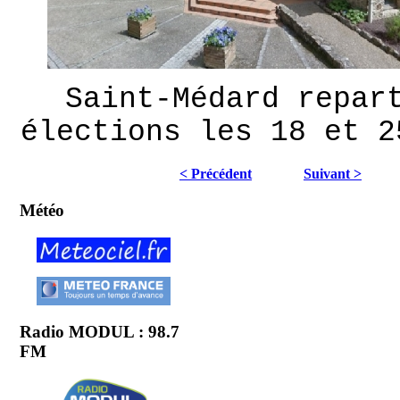
Saint-Médard repar
élections les 18 et 2
< Précédent
Suivant >
Météo
Radio MODUL : 98.7
FM