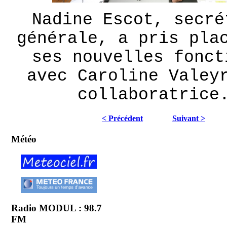
Nadine Escot, secré
générale, a pris pla
ses nouvelles fonct
avec Caroline Valey
collaboratrice
< Précédent
Suivant >
Météo
Radio MODUL : 98.7
FM