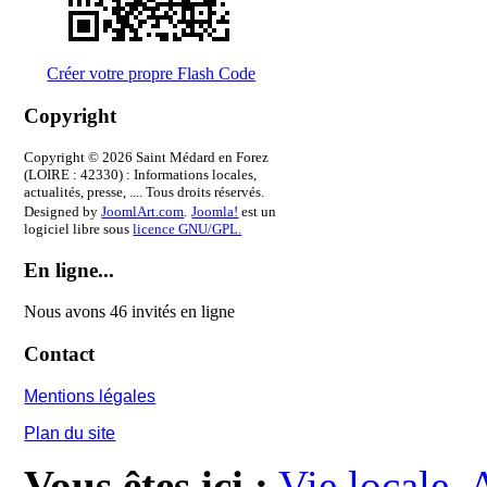
Créer votre propre Flash Code
Copyright
Copyright © 2026 Saint Médard en Forez
(LOIRE : 42330) : Informations locales,
actualités, presse, .... Tous droits réservés.
Designed by
JoomlArt.com
.
Joomla!
est un
logiciel libre sous
licence GNU/GPL.
En ligne...
Nous avons 46 invités en ligne
Contact
Mentions légales
Plan du site
Vous êtes ici :
Vie locale
A