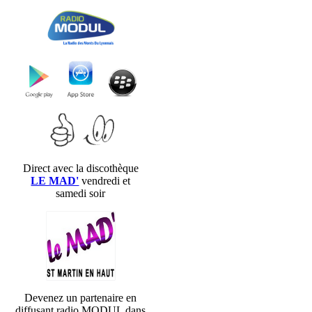
Direct avec la discothèque
LE MAD'
vendredi et
samedi soir
Devenez un partenaire en
diffusant radio MODUL dans