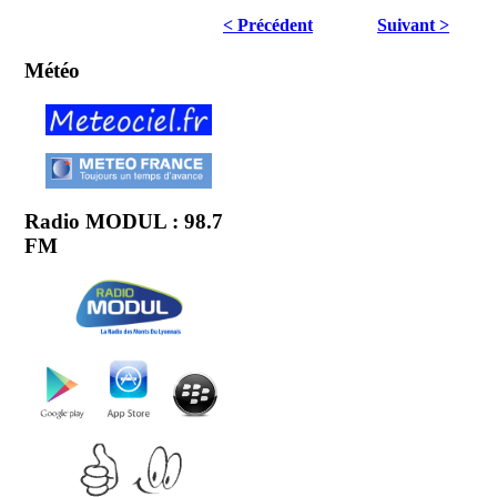
< Précédent
Suivant >
Météo
Radio MODUL : 98.7
FM