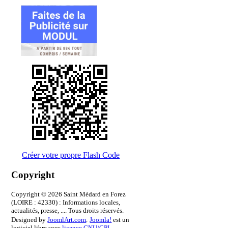
Créer votre propre Flash Code
Copyright
Copyright © 2026 Saint Médard en Forez
(LOIRE : 42330) : Informations locales,
actualités, presse, .... Tous droits réservés.
Designed by
JoomlArt.com
.
Joomla!
est un
logiciel libre sous
licence GNU/GPL.