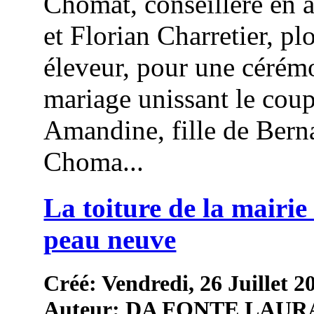
Chomat, conseillère en 
et Florian Charretier, pl
éleveur, pour une cérém
mariage unissant le coup
Amandine, fille de Bern
Choma...
La toiture de la mairie 
peau neuve
Créé: Vendredi, 26 Juillet 2
Auteur: DA FONTE LAUR