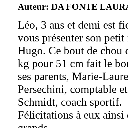
Auteur: DA FONTE LAUR
Léo, 3 ans et demi est fi
vous présenter son petit 
Hugo. Ce bout de chou 
kg pour 51 cm fait le b
ses parents, Marie-Laur
Persechini, comptable e
Schmidt, coach sportif.
Félicitations à eux ainsi
grands ...