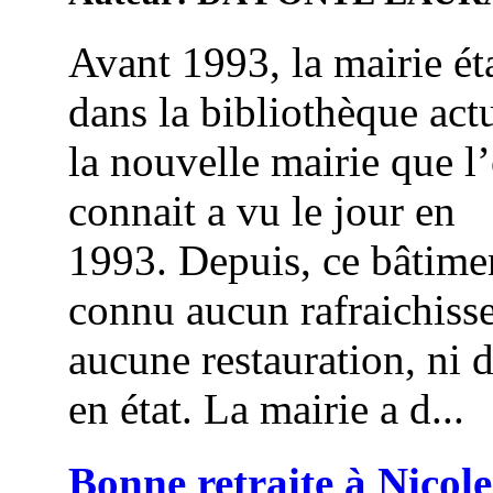
Avant 1993, la mairie éta
dans la bibliothèque actu
la nouvelle mairie que l
connait a vu le jour en
1993. Depuis, ce bâtime
connu aucun rafraichiss
aucune restauration, ni 
en état. La mairie a d...
Bonne retraite à Nicole