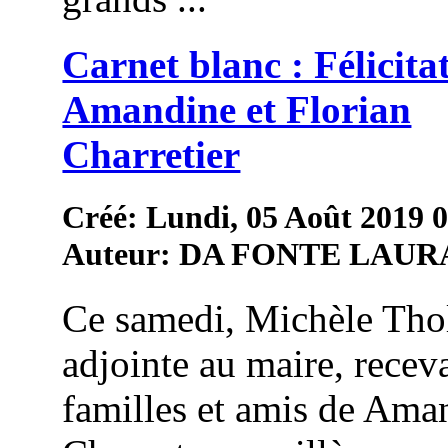
Carnet blanc : Félicita
Amandine et Florian
Charretier
Créé: Lundi, 05 Août 2019 
Auteur: DA FONTE LAUR
Ce samedi, Michèle Thol
adjointe au maire, receva
familles et amis de Ama