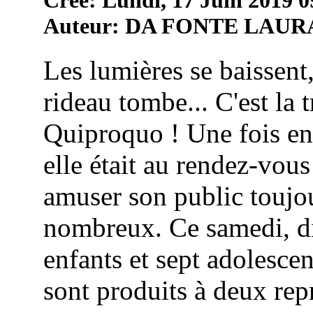
Auteur: DA FONTE LAUR
Les lumières se baissent,
rideau tombe... C'est la 
Quiproquo ! Une fois en
elle était au rendez-vou
amuser son public toujou
nombreux. Ce samedi, di
enfants et sept adolescen
sont produits à deux repr