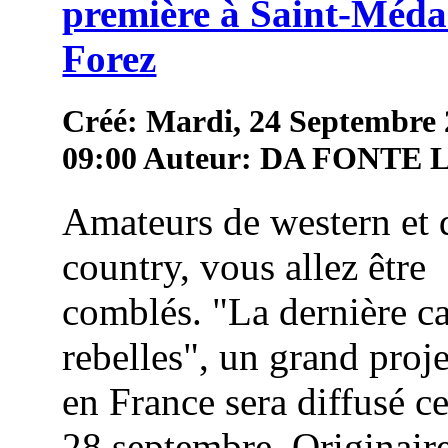
première à Saint-Méda
Forez
Créé: Mardi, 24 Septembre
09:00
Auteur: DA FONTE
Amateurs de western et 
country, vous allez être
comblés. "La dernière c
rebelles", un grand proj
en France sera diffusé c
28 septembre. Originair