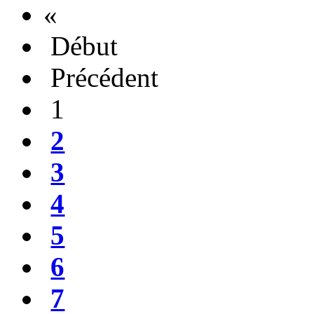
«
Début
Précédent
1
2
3
4
5
6
7