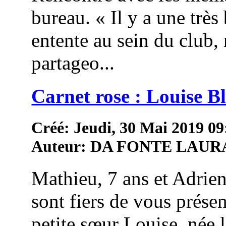
bureau. « Il y a une très 
entente au sein du club,
partageo...
Carnet rose : Louise 
Créé: Jeudi, 30 Mai 2019 09
Auteur: DA FONTE LAUR
Mathieu, 7 ans et Adrien
sont fiers de vous présen
petite sœur Louise, née 