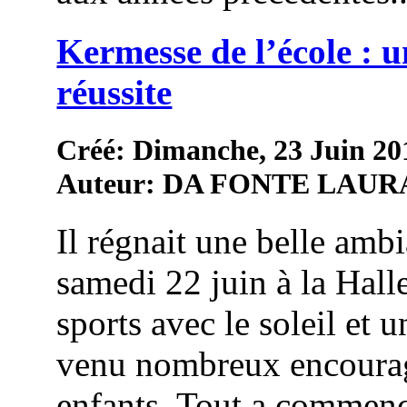
Kermesse de l’école : u
réussite
Créé: Dimanche, 23 Juin 20
Auteur: DA FONTE LAUR
Il régnait une belle amb
samedi 22 juin à la Hall
sports avec le soleil et 
venu nombreux encourag
enfants. Tout a commenc