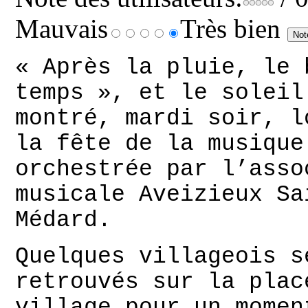
Mauvais
Très bien
« Après la pluie, le 
temps », et le soleil
montré, mardi soir, l
la fête de la musique
orchestrée par l’asso
musicale Aveizieux Sa
Médard.
Quelques villageois s
retrouvés sur la plac
village pour un momen