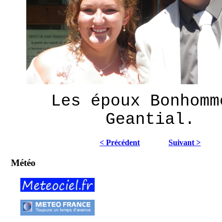
Les époux Bonhomm
Geantial.
< Précédent
Suivant >
Météo