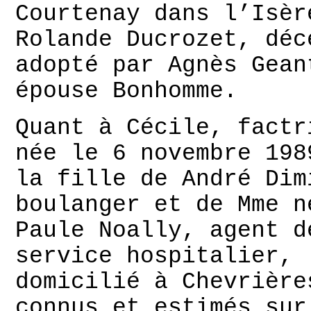
Courtenay dans l’Isèr
Rolande Ducrozet, déc
adopté par Agnès Gean
épouse Bonhomme.
Quant à Cécile, factr
née le 6 novembre 198
la fille de André Dim
boulanger et de Mme n
Paule Noally, agent d
service hospitalier,
domicilié à Chevrière
connus et estimés sur