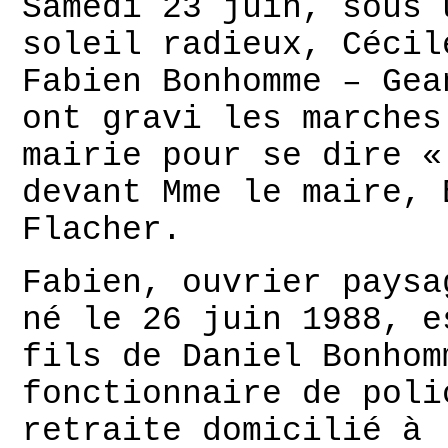
Samedi 23 juin, sous 
soleil radieux, Cécil
Fabien Bonhomme – Gea
ont gravi les marches
mairie pour se dire «
devant Mme le maire, 
Flacher.
Fabien, ouvrier paysa
né le 26 juin 1988, e
fils de Daniel Bonhom
fonctionnaire de poli
retraite domicilié à