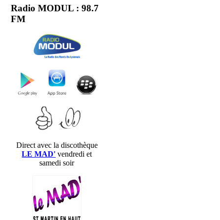
Radio MODUL : 98.7
FM
Direct avec la discothèque
LE MAD'
vendredi et
samedi soir