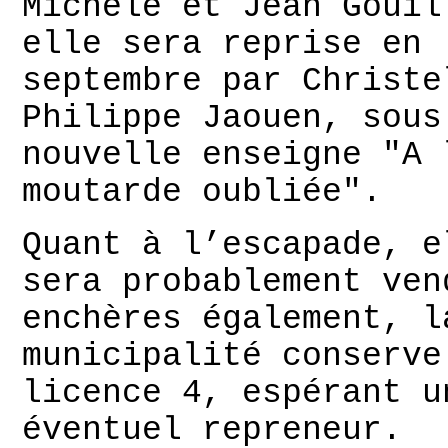
Michèle et Jean Gouil
elle sera reprise en
septembre par Christe
Philippe Jaouen, sous
nouvelle enseigne "A 
moutarde oubliée".
Quant à l’escapade, e
sera probablement ven
enchères également, l
municipalité conserve
licence 4, espérant u
éventuel repreneur.