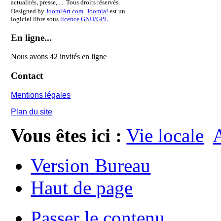
actualités, presse, .... Tous droits réservés.
Designed by
JoomlArt.com
.
Joomla!
est un
logiciel libre sous
licence GNU/GPL.
En ligne...
Nous avons 42 invités en ligne
Contact
Mentions légales
Plan du site
Vous êtes ici :
Vie locale
A
Version Bureau
Haut de page
Passer le contenu