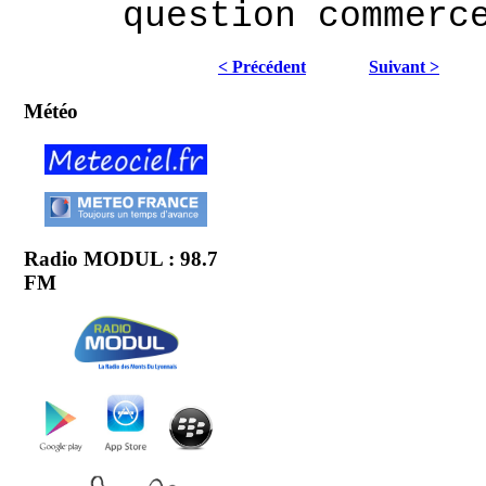
question commerc
< Précédent
Suivant >
Météo
Radio MODUL : 98.7
FM