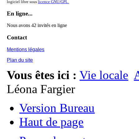
logiciel libre sous
licence GNU/GPL.
En ligne...
Nous avons 42 invités en ligne
Contact
Mentions légales
Plan du site
Vous êtes ici :
Vie locale
A
Léona Fargier
Version Bureau
Haut de page