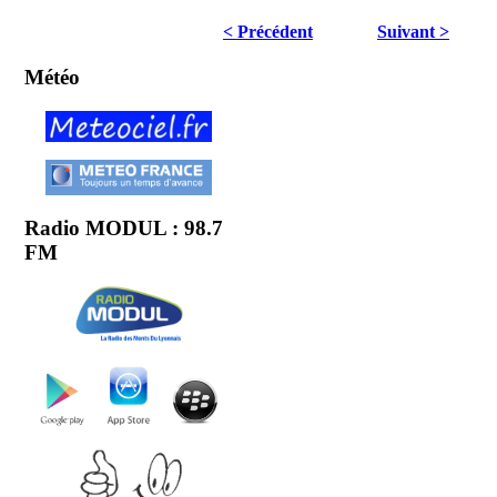
< Précédent
Suivant >
Météo
Radio MODUL : 98.7
FM