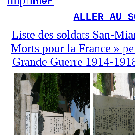
ALLER AU S
Liste des soldats San-Mia
Morts pour la France » pe
Grande Guerre 1914-191