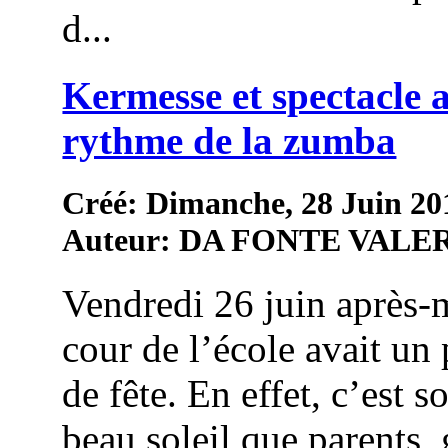
d...
Kermesse et spectacle 
rythme de la zumba
Créé: Dimanche, 28 Juin 20
Auteur: DA FONTE VALE
Vendredi 26 juin après-m
cour de l’école avait un p
de fête. En effet, c’est s
beau soleil que parents,