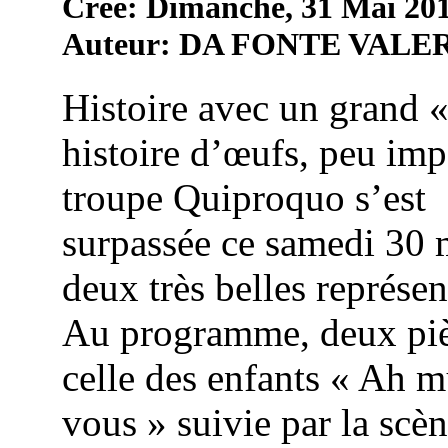
Créé: Dimanche, 31 Mai 201
Auteur: DA FONTE VALE
Histoire avec un grand 
histoire d’œufs, peu imp
troupe Quiproquo s’est
surpassée ce samedi 30 
deux très belles représen
Au programme, deux piè
celle des enfants « Ah 
vous » suivie par la scèn