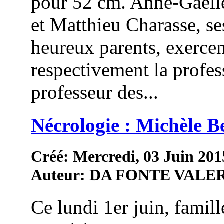
pour 52 cm. Anne-Gaëlle
et Matthieu Charasse, se
heureux parents, exerce
respectivement la profes
professeur des...
Nécrologie : Michèle B
Créé: Mercredi, 03 Juin 201
Auteur: DA FONTE VALE
Ce lundi 1er juin, famill