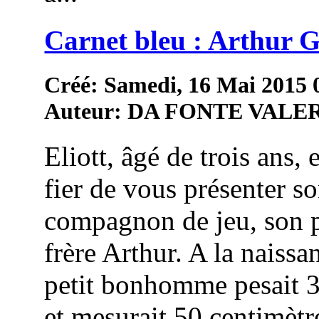
Carnet bleu : Arthur G
Créé: Samedi, 16 Mai 2015 
Auteur: DA FONTE VALE
Eliott, âgé de trois ans, e
fier de vous présenter so
compagnon de jeu, son p
frère Arthur. A la naissa
petit bonhomme pesait 
et mesurait 50 centimètr