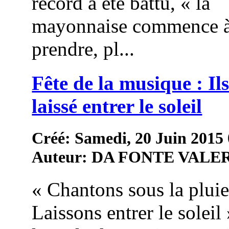
record a été battu, « la
mayonnaise commence 
prendre, pl...
Fête de la musique : Il
laissé entrer le soleil
Créé: Samedi, 20 Juin 2015
Auteur: DA FONTE VALE
« Chantons sous la pluie
Laissons entrer le soleil 