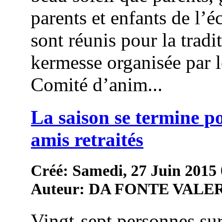
parents et enfants de l’é
sont réunis pour la tradi
kermesse organisée par l
Comité d’anim...
La saison se termine po
amis retraités
Créé: Samedi, 27 Juin 2015
Auteur: DA FONTE VALE
Vingt-sept personnes sur