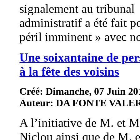
signalement au tribunal
administratif a été fait p
péril imminent » avec n
Une soixantaine de pe
à la fête des voisins
Créé: Dimanche, 07 Juin 20
Auteur: DA FONTE VALE
A l’initiative de M. et 
Niclou ainsi que de M.