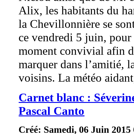
Alix, les habitants du h
la Chevillonnière se son
ce vendredi 5 juin, pour
moment convivial afin 
marquer dans l’amitié, la
voisins. La météo aidant,
Carnet blanc : Séverine
Pascal Canto
Créé: Samedi, 06 Juin 2015