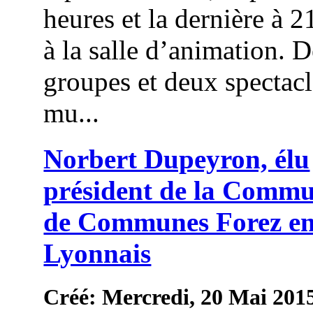
heures et la dernière à 2
à la salle d’animation. 
groupes et deux spectac
mu...
Norbert Dupeyron, élu
président de la Comm
de Communes Forez e
Lyonnais
Créé: Mercredi, 20 Mai 201