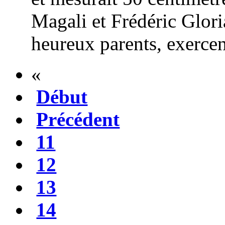
Magali et Frédéric Glori
heureux parents, exercen
«
Début
Précédent
11
12
13
14