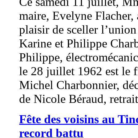
Ce samedi 11 juillet, M
maire, Evelyne Flacher, 
plaisir de sceller l’union
Karine et Philippe Char
Philippe, électromécanic
le 28 juillet 1962 est le f
Michel Charbonnier, déc
de Nicole Béraud, retrait
Fête des voisins au Tin
record battu