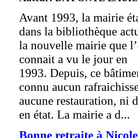
Avant 1993, la mairie éta
dans la bibliothèque actu
la nouvelle mairie que l
connait a vu le jour en
1993. Depuis, ce bâtime
connu aucun rafraichiss
aucune restauration, ni 
en état. La mairie a d...
Bonne retraite à Nicole