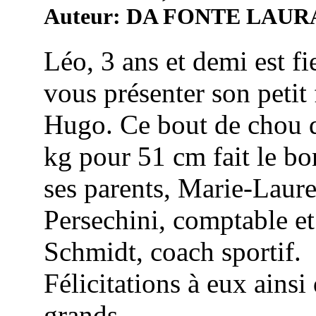
Auteur: DA FONTE LAUR
Léo, 3 ans et demi est fi
vous présenter son petit 
Hugo. Ce bout de chou 
kg pour 51 cm fait le b
ses parents, Marie-Laur
Persechini, comptable e
Schmidt, coach sportif.
Félicitations à eux ainsi
grands ...