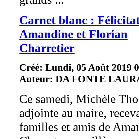
Carnet blanc : Félicita
Amandine et Florian
Charretier
Créé: Lundi, 05 Août 2019 
Auteur: DA FONTE LAUR
Ce samedi, Michèle Thol
adjointe au maire, receva
familles et amis de Ama