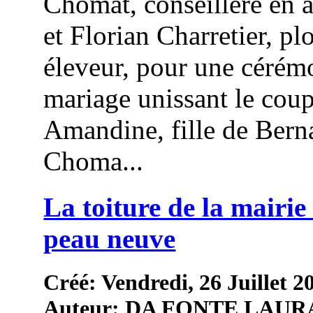
Chomat, conseillère en 
et Florian Charretier, pl
éleveur, pour une cérém
mariage unissant le coup
Amandine, fille de Bern
Choma...
La toiture de la mairie 
peau neuve
Créé: Vendredi, 26 Juillet 2
Auteur: DA FONTE LAUR