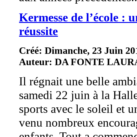
Kermesse de l’école : u
réussite
Créé: Dimanche, 23 Juin 20
Auteur: DA FONTE LAUR
Il régnait une belle amb
samedi 22 juin à la Hall
sports avec le soleil et 
venu nombreux encourag
enfants. Tout a commenc