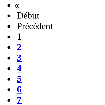
«
Début
Précédent
1
2
3
4
5
6
7