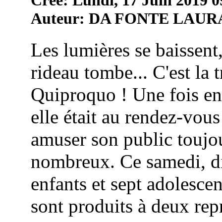
Auteur: DA FONTE LAUR
Les lumières se baissent,
rideau tombe... C'est la 
Quiproquo ! Une fois en
elle était au rendez-vou
amuser son public toujou
nombreux. Ce samedi, di
enfants et sept adolescen
sont produits à deux repr