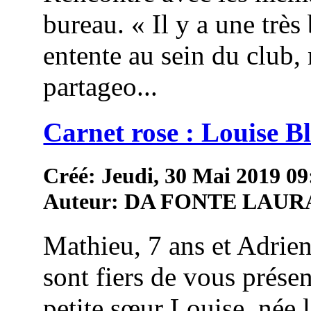
bureau. « Il y a une très 
entente au sein du club,
partageo...
Carnet rose : Louise 
Créé: Jeudi, 30 Mai 2019 09
Auteur: DA FONTE LAUR
Mathieu, 7 ans et Adrien
sont fiers de vous présen
petite sœur Louise, née 