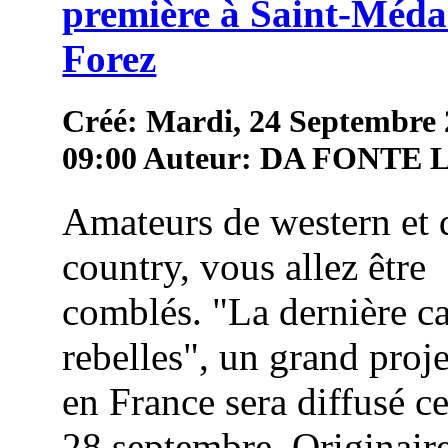
première à Saint-Méda
Forez
Créé: Mardi, 24 Septembre
09:00
Auteur: DA FONTE
Amateurs de western et 
country, vous allez être
comblés. "La dernière c
rebelles", un grand proj
en France sera diffusé c
28 septembre. Originair