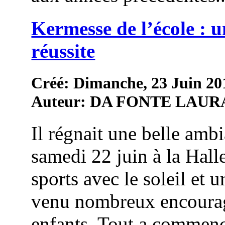
Kermesse de l’école : u
réussite
Créé: Dimanche, 23 Juin 20
Auteur: DA FONTE LAUR
Il régnait une belle amb
samedi 22 juin à la Hall
sports avec le soleil et 
venu nombreux encourag
enfants. Tout a commenc