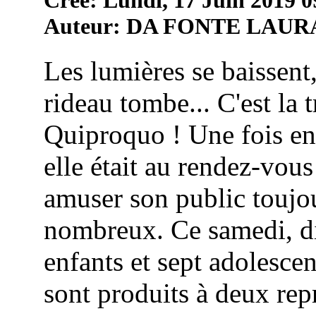
Auteur: DA FONTE LAUR
Les lumières se baissent,
rideau tombe... C'est la 
Quiproquo ! Une fois en
elle était au rendez-vou
amuser son public toujou
nombreux. Ce samedi, di
enfants et sept adolescen
sont produits à deux repr