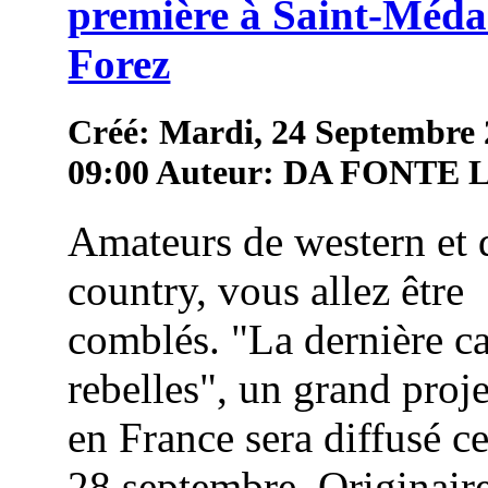
première à Saint-Méda
Forez
Créé: Mardi, 24 Septembre
09:00
Auteur: DA FONTE
Amateurs de western et 
country, vous allez être
comblés. "La dernière c
rebelles", un grand proj
en France sera diffusé c
28 septembre. Originair