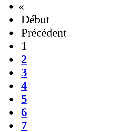
«
Début
Précédent
1
2
3
4
5
6
7