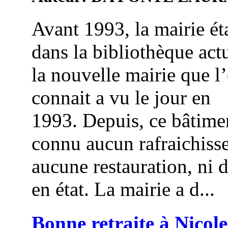
Avant 1993, la mairie éta
dans la bibliothèque actu
la nouvelle mairie que l
connait a vu le jour en
1993. Depuis, ce bâtime
connu aucun rafraichiss
aucune restauration, ni 
en état. La mairie a d...
Bonne retraite à Nicole