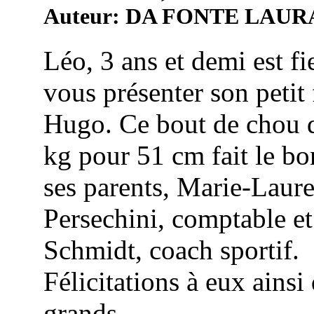
Auteur: DA FONTE LAUR
Léo, 3 ans et demi est fi
vous présenter son petit 
Hugo. Ce bout de chou 
kg pour 51 cm fait le b
ses parents, Marie-Laur
Persechini, comptable e
Schmidt, coach sportif.
Félicitations à eux ainsi
grands ...