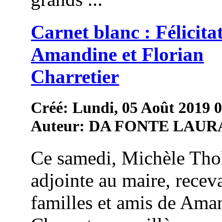
Carnet blanc : Félicita
Amandine et Florian
Charretier
Créé: Lundi, 05 Août 2019 
Auteur: DA FONTE LAUR
Ce samedi, Michèle Thol
adjointe au maire, receva
familles et amis de Ama