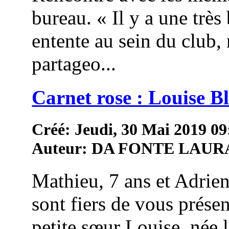
bureau. « Il y a une très 
entente au sein du club,
partageo...
Carnet rose : Louise 
Créé: Jeudi, 30 Mai 2019 09
Auteur: DA FONTE LAUR
Mathieu, 7 ans et Adrien
sont fiers de vous présen
petite sœur Louise, née 