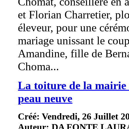
Chomat, conseillère en 
et Florian Charretier, pl
éleveur, pour une cérém
mariage unissant le coup
Amandine, fille de Bern
Choma...
La toiture de la mairie 
peau neuve
Créé: Vendredi, 26 Juillet 2
Auteur: DA FONTE LAUR