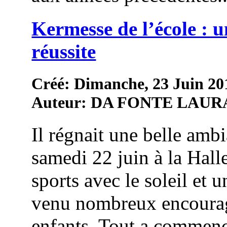
Kermesse de l’école : u
réussite
Créé: Dimanche, 23 Juin 20
Auteur: DA FONTE LAUR
Il régnait une belle amb
samedi 22 juin à la Hall
sports avec le soleil et 
venu nombreux encourag
enfants. Tout a commenc