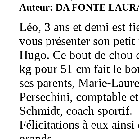
Auteur: DA FONTE LAUR
Léo, 3 ans et demi est fi
vous présenter son petit 
Hugo. Ce bout de chou 
kg pour 51 cm fait le b
ses parents, Marie-Laur
Persechini, comptable e
Schmidt, coach sportif.
Félicitations à eux ainsi
grands ...