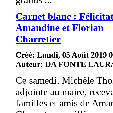
Carnet blanc : Félicita
Amandine et Florian
Charretier
Créé: Lundi, 05 Août 2019 
Auteur: DA FONTE LAUR
Ce samedi, Michèle Thol
adjointe au maire, receva
familles et amis de Ama