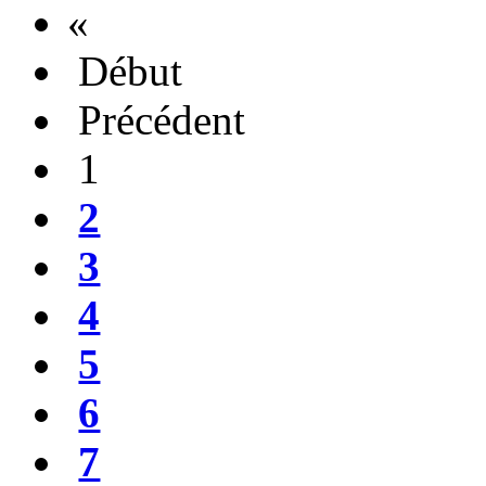
«
Début
Précédent
1
2
3
4
5
6
7