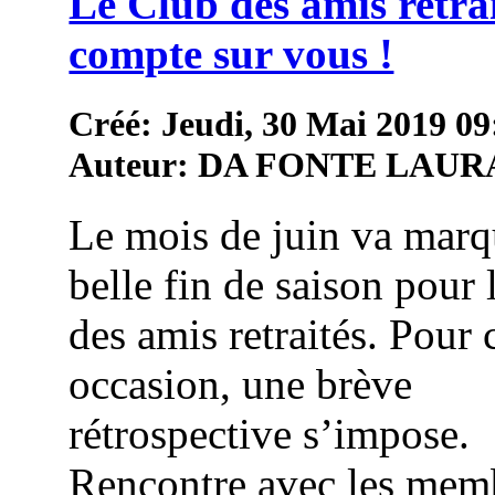
Le Club des amis retra
compte sur vous !
Créé: Jeudi, 30 Mai 2019 09
Auteur: DA FONTE LAUR
Le mois de juin va marq
belle fin de saison pour 
des amis retraités. Pour 
occasion, une brève
rétrospective s’impose.
Rencontre avec les mem