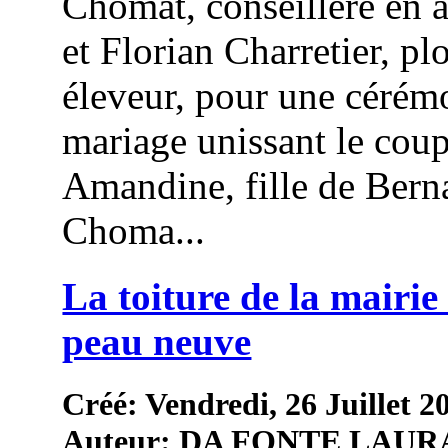
Chomat, conseillère en 
et Florian Charretier, pl
éleveur, pour une cérém
mariage unissant le coup
Amandine, fille de Bern
Choma...
La toiture de la mairie 
peau neuve
Créé: Vendredi, 26 Juillet 2
Auteur: DA FONTE LAUR