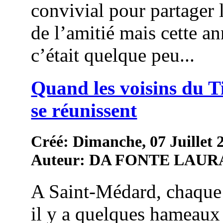
convivial pour partager 
de l’amitié mais cette an
c’était quelque peu...
Quand les voisins du 
se réunissent
Créé: Dimanche, 07 Juillet 
Auteur: DA FONTE LAUR
A Saint-Médard, chaque
il y a quelques hameaux