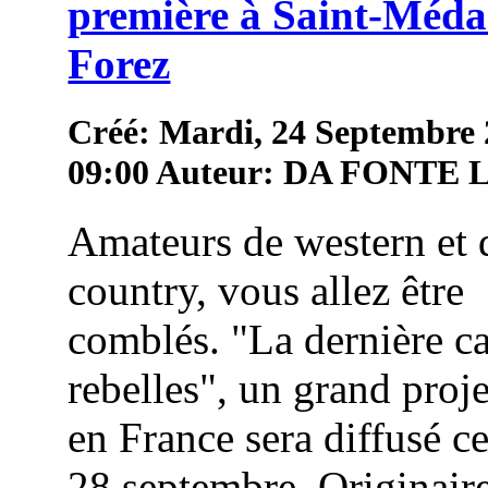
première à Saint-Méda
Forez
Créé: Mardi, 24 Septembre
09:00
Auteur: DA FONTE
Amateurs de western et 
country, vous allez être
comblés. "La dernière c
rebelles", un grand proj
en France sera diffusé c
28 septembre. Originair