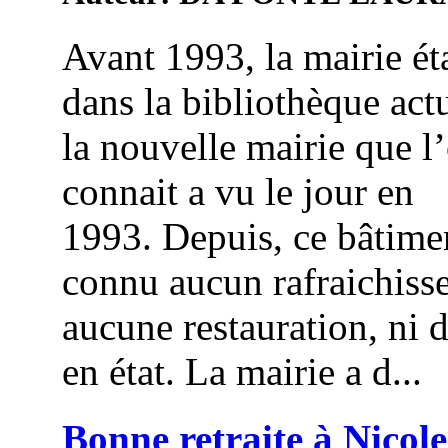
Avant 1993, la mairie éta
dans la bibliothèque actu
la nouvelle mairie que l
connait a vu le jour en
1993. Depuis, ce bâtime
connu aucun rafraichiss
aucune restauration, ni 
en état. La mairie a d...
Bonne retraite à Nicole