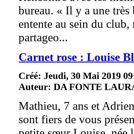
bureau. « Il y a une très 
entente au sein du club,
partageo...
Carnet rose : Louise 
Créé: Jeudi, 30 Mai 2019 09
Auteur: DA FONTE LAUR
Mathieu, 7 ans et Adrien
sont fiers de vous présen
petite sœur Louise, née 