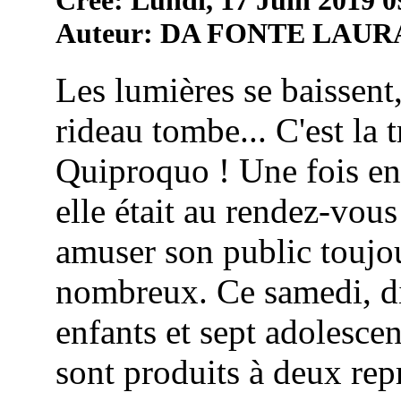
Auteur: DA FONTE LAUR
Les lumières se baissent,
rideau tombe... C'est la 
Quiproquo ! Une fois en
elle était au rendez-vou
amuser son public toujou
nombreux. Ce samedi, di
enfants et sept adolescen
sont produits à deux repr