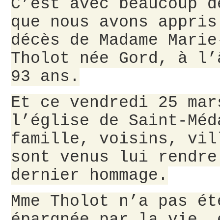
C’est avec beaucoup d
que nous avons appris
décès de Madame Marie
Tholot née Gord, à l’
93 ans.
Et ce vendredi 25 mar
l’église de Saint-Méd
famille, voisins, vil
sont venus lui rendre
dernier hommage.
Mme Tholot n’a pas ét
épargnée par la vie, 