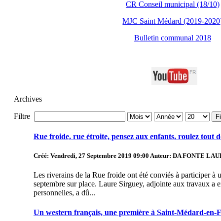
CR Conseil municipal (18/10)
MJC Saint Médard (2019-2020
Bulletin communal 2018
Archives
Filtre
Fi
Rue froide, rue étroite, pensez aux enfants, roulez tout 
Créé: Vendredi, 27 Septembre 2019 09:00
Auteur: DA FONTE LA
Les riverains de la Rue froide ont été conviés à participer à
septembre sur place. Laure Sirguey, adjointe aux travaux a e
personnelles, a dû...
Un western français, une première à Saint-Médard-en-