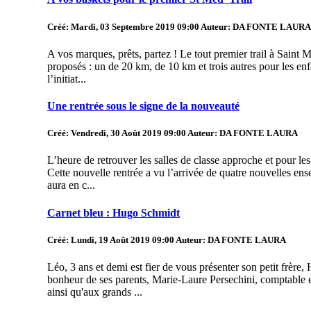
Créé: Mardi, 03 Septembre 2019 09:00
Auteur: DA FONTE LAURA
A vos marques, prêts, partez ! Le tout premier trail à Saint 
proposés : un de 20 km, de 10 km et trois autres pour les enfa
l’initiat...
Une rentrée sous le signe de la nouveauté
Créé: Vendredi, 30 Août 2019 09:00
Auteur: DA FONTE LAURA
L’heure de retrouver les salles de classe approche et pour les
Cette nouvelle rentrée a vu l’arrivée de quatre nouvelles ens
aura en c...
Carnet bleu : Hugo Schmidt
Créé: Lundi, 19 Août 2019 09:00
Auteur: DA FONTE LAURA
Léo, 3 ans et demi est fier de vous présenter son petit frère
bonheur de ses parents, Marie-Laure Persechini, comptable et
ainsi qu'aux grands ...