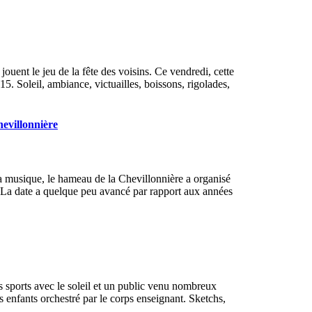
uent le jeu de la fête des voisins. Ce vendredi, cette
15. Soleil, ambiance, victuailles, boissons, rigolades,
hevillonnière
 la musique, le hameau de la Chevillonnière a organisé
. La date a quelque peu avancé par rapport aux années
s sports avec le soleil et un public venu nombreux
 enfants orchestré par le corps enseignant. Sketchs,