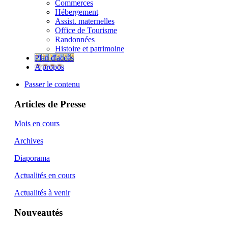
Commerces
Hébergement
Assist. maternelles
Office de Tourisme
Randonnées
Histoire et patrimoine
Plan d'accès
A propos
Passer le contenu
Articles de Presse
Mois en cours
Archives
Diaporama
Actualités en cours
Actualités à venir
Nouveautés