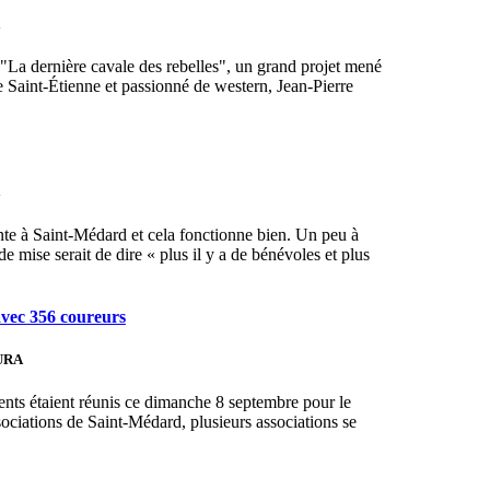
 "La dernière cavale des rebelles", un grand projet mené
 Saint-Étienne et passionné de western, Jean-Pierre
nte à Saint-Médard et cela fonctionne bien. Un peu à
de mise serait de dire « plus il y a de bénévoles et plus
avec 356 coureurs
URA
dients étaient réunis ce dimanche 8 septembre pour le
ssociations de Saint-Médard, plusieurs associations se