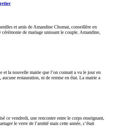
retier
 familles et amis de Amandine Chomat, conseillère en
une cérémonie de mariage unissant le couple. Amandine,
le et la nouvelle mairie que l’on connait a vu le jour en
aucune restauration, ni de remise en état. La mairie a
sé ce vendredi, une rencontre entre le corps enseignant,
ager le verre de l’amitié mais cette année, c’était