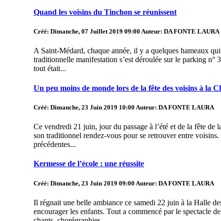
Quand les voisins du Tinchon se réunissent
Créé: Dimanche, 07 Juillet 2019 09:00
Auteur: DA FONTE LAURA
A Saint-Médard, chaque année, il y a quelques hameaux qui jo
traditionnelle manifestation s’est déroulée sur le parking n° 3
tout était...
Un peu moins de monde lors de la fête des voisins à la C
Créé: Dimanche, 23 Juin 2019 10:00
Auteur: DA FONTE LAURA
Ce vendredi 21 juin, jour du passage à l’été et de la fête de
son traditionnel rendez-vous pour se retrouver entre voisins
précédentes...
Kermesse de l’école : une réussite
Créé: Dimanche, 23 Juin 2019 09:00
Auteur: DA FONTE LAURA
Il régnait une belle ambiance ce samedi 22 juin à la Halle de
encourager les enfants. Tout a commencé par le spectacle des
chants, chorégraphies, ...