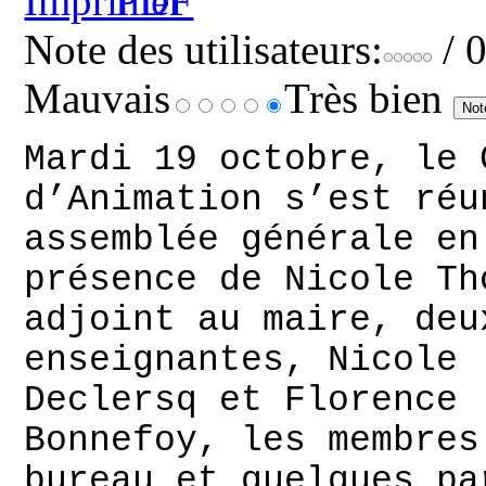
Note des utilisateurs:
/ 
Mauvais
Très bien
Mardi 19 octobre, le 
d’Animation s’est réu
assemblée générale en
présence de Nicole Th
adjoint au maire, deu
enseignantes, Nicole
Declersq et Florence
Bonnefoy, les membres
bureau et quelques pa