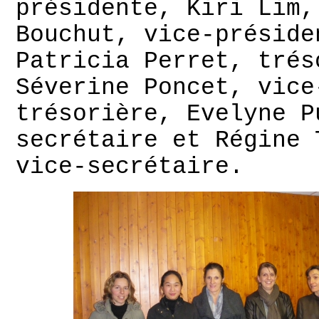
présidente, Kiri Lim,
Bouchut, vice-préside
Patricia Perret, trés
Séverine Poncet, vice
trésorière, Evelyne P
secrétaire et Régine 
vice-secrétaire.