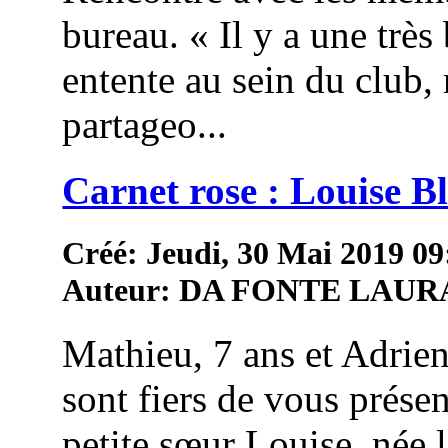
bureau. « Il y a une très 
entente au sein du club,
partageo...
Carnet rose : Louise 
Créé: Jeudi, 30 Mai 2019 09
Auteur: DA FONTE LAUR
Mathieu, 7 ans et Adrien
sont fiers de vous présen
petite sœur Louise, née 