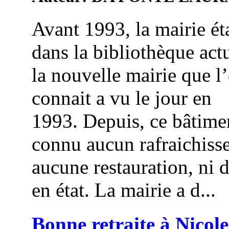
Avant 1993, la mairie éta
dans la bibliothèque actu
la nouvelle mairie que l
connait a vu le jour en
1993. Depuis, ce bâtime
connu aucun rafraichiss
aucune restauration, ni 
en état. La mairie a d...
Bonne retraite à Nicole