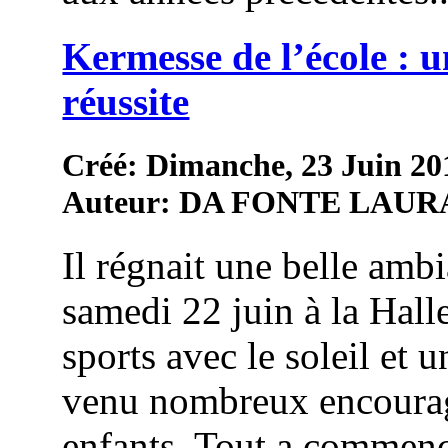
Kermesse de l’école : u
réussite
Créé: Dimanche, 23 Juin 20
Auteur: DA FONTE LAUR
Il régnait une belle amb
samedi 22 juin à la Hall
sports avec le soleil et 
venu nombreux encourag
enfants. Tout a commenc