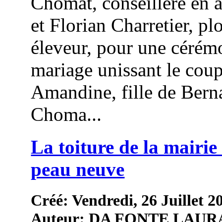
Chomat, conseillère en 
et Florian Charretier, pl
éleveur, pour une cérém
mariage unissant le coup
Amandine, fille de Bern
Choma...
La toiture de la mairie 
peau neuve
Créé: Vendredi, 26 Juillet 2
Auteur: DA FONTE LAUR