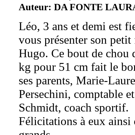
Auteur: DA FONTE LAUR
Léo, 3 ans et demi est fi
vous présenter son petit 
Hugo. Ce bout de chou 
kg pour 51 cm fait le b
ses parents, Marie-Laur
Persechini, comptable e
Schmidt, coach sportif.
Félicitations à eux ainsi
grands ...