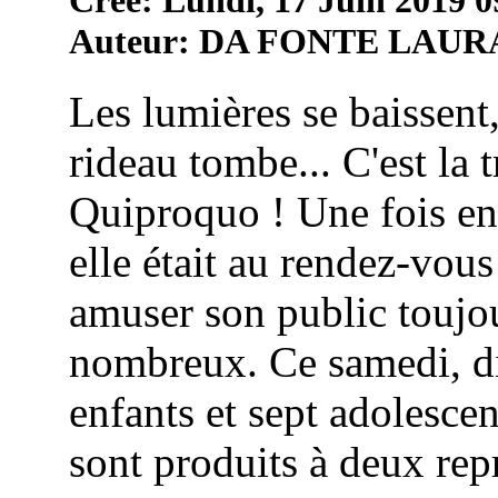
Auteur: DA FONTE LAUR
Les lumières se baissent,
rideau tombe... C'est la 
Quiproquo ! Une fois en
elle était au rendez-vou
amuser son public toujou
nombreux. Ce samedi, di
enfants et sept adolescen
sont produits à deux repr