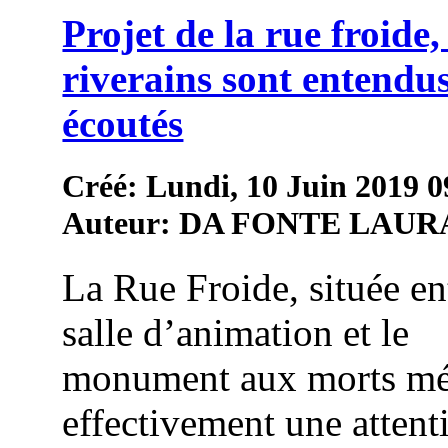
Projet de la rue froide, 
riverains sont entendus
écoutés
Créé: Lundi, 10 Juin 2019 0
Auteur: DA FONTE LAUR
La Rue Froide, située en
salle d’animation et le
monument aux morts mé
effectivement une attent