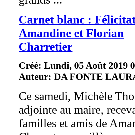
Carnet blanc : Félicita
Amandine et Florian
Charretier
Créé: Lundi, 05 Août 2019 
Auteur: DA FONTE LAUR
Ce samedi, Michèle Thol
adjointe au maire, receva
familles et amis de Ama