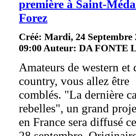
première à Saint-Méda
Forez
Créé: Mardi, 24 Septembre
09:00
Auteur: DA FONTE
Amateurs de western et 
country, vous allez être
comblés. "La dernière c
rebelles", un grand proj
en France sera diffusé c
28 septembre. Originair