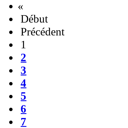
«
Début
Précédent
1
2
3
4
5
6
7