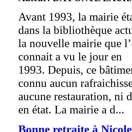
Avant 1993, la mairie éta
dans la bibliothèque actu
la nouvelle mairie que l
connait a vu le jour en
1993. Depuis, ce bâtime
connu aucun rafraichiss
aucune restauration, ni 
en état. La mairie a d...
Bonne retraite à Nicole