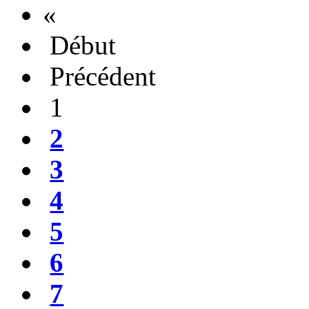
«
Début
Précédent
1
2
3
4
5
6
7