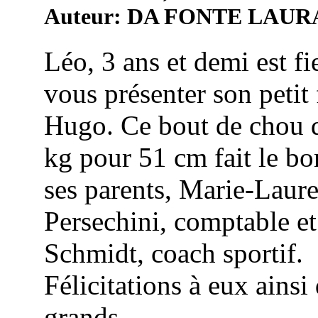
Auteur: DA FONTE LAUR
Léo, 3 ans et demi est fi
vous présenter son petit 
Hugo. Ce bout de chou 
kg pour 51 cm fait le b
ses parents, Marie-Laur
Persechini, comptable e
Schmidt, coach sportif.
Félicitations à eux ainsi
grands ...