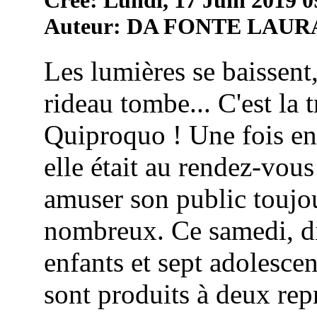
Auteur: DA FONTE LAUR
Les lumières se baissent,
rideau tombe... C'est la 
Quiproquo ! Une fois en
elle était au rendez-vou
amuser son public toujou
nombreux. Ce samedi, di
enfants et sept adolescen
sont produits à deux repr