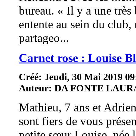
bureau. « Il y a une très 
entente au sein du club,
partageo...
Carnet rose : Louise 
Créé: Jeudi, 30 Mai 2019 09
Auteur: DA FONTE LAUR
Mathieu, 7 ans et Adrien
sont fiers de vous présen
petite sœur Louise, née 