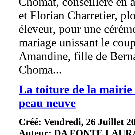
Chomat, conseillère en 
et Florian Charretier, pl
éleveur, pour une cérém
mariage unissant le coup
Amandine, fille de Bern
Choma...
La toiture de la mairie 
peau neuve
Créé: Vendredi, 26 Juillet 2
Auteur: DA FONTE LAUR