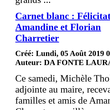
Carnet blanc : Félicita
Amandine et Florian
Charretier
Créé: Lundi, 05 Août 2019 
Auteur: DA FONTE LAUR
Ce samedi, Michèle Thol
adjointe au maire, receva
familles et amis de Ama