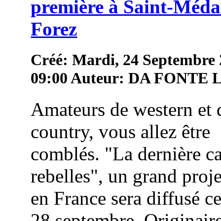
première à Saint-Méda
Forez
Créé: Mardi, 24 Septembre
09:00
Auteur: DA FONTE
Amateurs de western et 
country, vous allez être
comblés. "La dernière c
rebelles", un grand proj
en France sera diffusé c
28 septembre. Originair