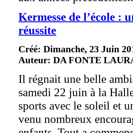
Kermesse de l’école : u
réussite
Créé: Dimanche, 23 Juin 20
Auteur: DA FONTE LAUR
Il régnait une belle amb
samedi 22 juin à la Hall
sports avec le soleil et 
venu nombreux encourag
enfants. Tout a commenc