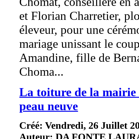
Chomat, conseillère en 
et Florian Charretier, pl
éleveur, pour une cérém
mariage unissant le coup
Amandine, fille de Bern
Choma...
La toiture de la mairie 
peau neuve
Créé: Vendredi, 26 Juillet 2
Auteur: DA FONTE LAUR