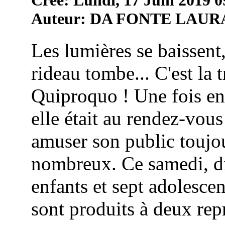
Auteur: DA FONTE LAUR
Les lumières se baissent,
rideau tombe... C'est la 
Quiproquo ! Une fois en
elle était au rendez-vou
amuser son public toujou
nombreux. Ce samedi, di
enfants et sept adolescen
sont produits à deux repr