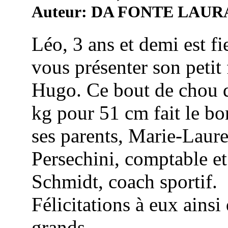
Auteur: DA FONTE LAUR
Léo, 3 ans et demi est fi
vous présenter son petit 
Hugo. Ce bout de chou 
kg pour 51 cm fait le b
ses parents, Marie-Laur
Persechini, comptable e
Schmidt, coach sportif.
Félicitations à eux ainsi
grands ...