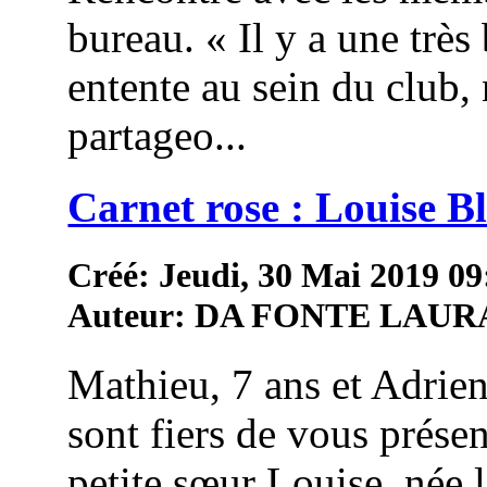
bureau. « Il y a une très 
entente au sein du club,
partageo...
Carnet rose : Louise 
Créé: Jeudi, 30 Mai 2019 09
Auteur: DA FONTE LAUR
Mathieu, 7 ans et Adrien
sont fiers de vous présen
petite sœur Louise, née 