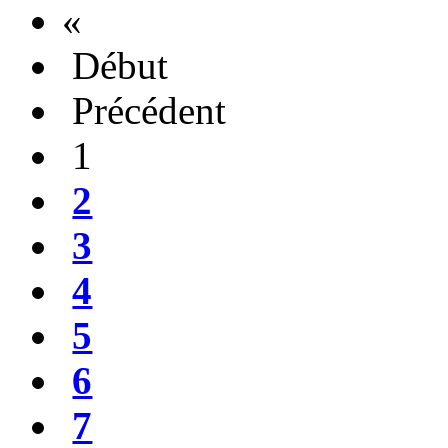
«
Début
Précédent
1
2
3
4
5
6
7