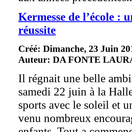
Kermesse de l’école : u
réussite
Créé: Dimanche, 23 Juin 20
Auteur: DA FONTE LAUR
Il régnait une belle amb
samedi 22 juin à la Hall
sports avec le soleil et 
venu nombreux encourag
enfants. Tout a commenc