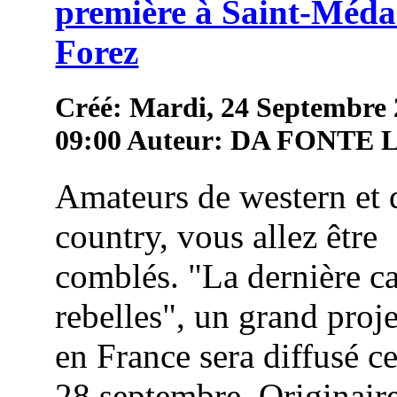
première à Saint-Méda
Forez
Créé: Mardi, 24 Septembre
09:00
Auteur: DA FONTE
Amateurs de western et 
country, vous allez être
comblés. "La dernière c
rebelles", un grand proj
en France sera diffusé c
28 septembre. Originair