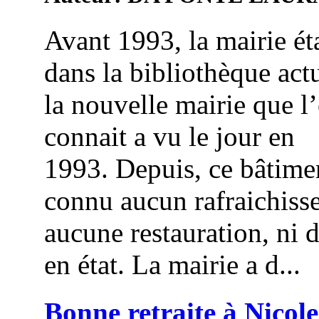
Avant 1993, la mairie éta
dans la bibliothèque actu
la nouvelle mairie que l
connait a vu le jour en
1993. Depuis, ce bâtime
connu aucun rafraichiss
aucune restauration, ni 
en état. La mairie a d...
Bonne retraite à Nicole