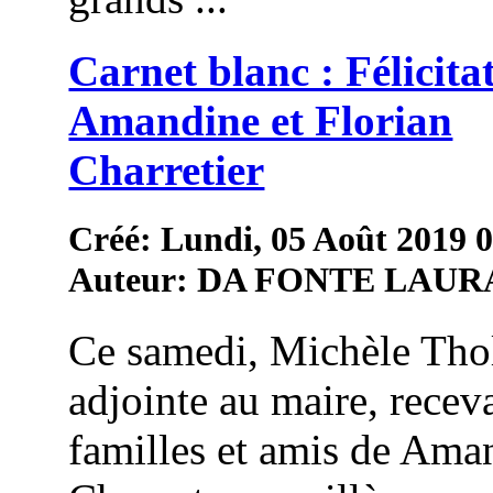
Carnet blanc : Félicita
Amandine et Florian
Charretier
Créé: Lundi, 05 Août 2019 
Auteur: DA FONTE LAUR
Ce samedi, Michèle Thol
adjointe au maire, receva
familles et amis de Ama