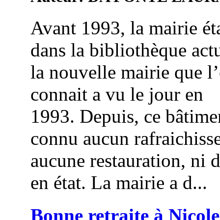
Avant 1993, la mairie éta
dans la bibliothèque actu
la nouvelle mairie que l
connait a vu le jour en
1993. Depuis, ce bâtime
connu aucun rafraichiss
aucune restauration, ni 
en état. La mairie a d...
Bonne retraite à Nicole