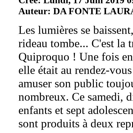
Auteur: DA FONTE LAUR
Les lumières se baissent,
rideau tombe... C'est la 
Quiproquo ! Une fois en
elle était au rendez-vou
amuser son public toujou
nombreux. Ce samedi, di
enfants et sept adolescen
sont produits à deux repr