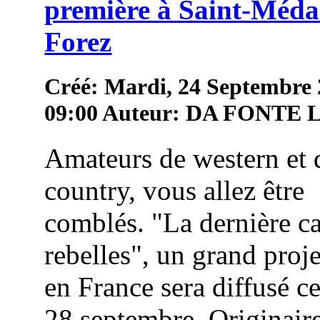
première à Saint-Méda
Forez
Créé: Mardi, 24 Septembre
09:00
Auteur: DA FONTE
Amateurs de western et 
country, vous allez être
comblés. "La dernière c
rebelles", un grand proj
en France sera diffusé c
28 septembre. Originair