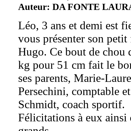
Auteur: DA FONTE LAUR
Léo, 3 ans et demi est fi
vous présenter son petit 
Hugo. Ce bout de chou 
kg pour 51 cm fait le b
ses parents, Marie-Laur
Persechini, comptable e
Schmidt, coach sportif.
Félicitations à eux ainsi
grands ...