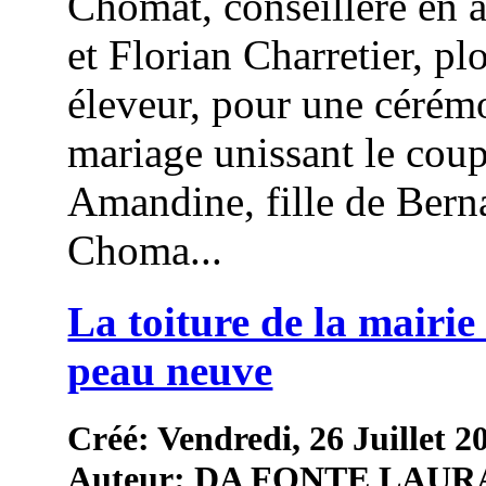
Chomat, conseillère en 
et Florian Charretier, pl
éleveur, pour une cérém
mariage unissant le coup
Amandine, fille de Bern
Choma...
La toiture de la mairie 
peau neuve
Créé: Vendredi, 26 Juillet 2
Auteur: DA FONTE LAUR