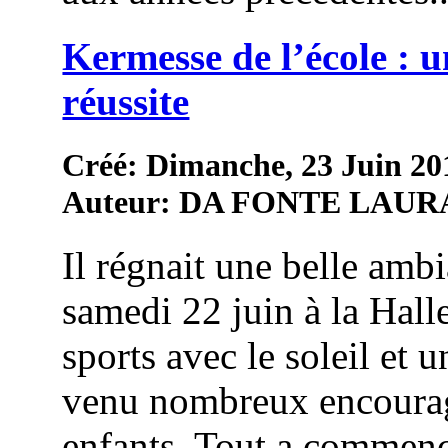
Kermesse de l’école : u
réussite
Créé: Dimanche, 23 Juin 20
Auteur: DA FONTE LAUR
Il régnait une belle amb
samedi 22 juin à la Hall
sports avec le soleil et 
venu nombreux encourag
enfants. Tout a commenc