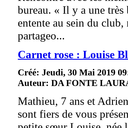
bureau. « Il y a une très 
entente au sein du club,
partageo...
Carnet rose : Louise 
Créé: Jeudi, 30 Mai 2019 09
Auteur: DA FONTE LAUR
Mathieu, 7 ans et Adrien
sont fiers de vous présen
petite sœur Louise, née 