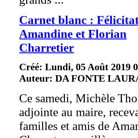
Carnet blanc : Félicita
Amandine et Florian
Charretier
Créé: Lundi, 05 Août 2019 
Auteur: DA FONTE LAUR
Ce samedi, Michèle Thol
adjointe au maire, receva
familles et amis de Ama