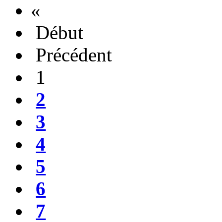
«
Début
Précédent
1
2
3
4
5
6
7