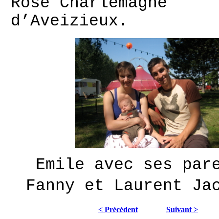
Rose Charlemagne
d’Aveizieux.
Emile avec ses par
Fanny et Laurent Ja
< Précédent
Suivant >