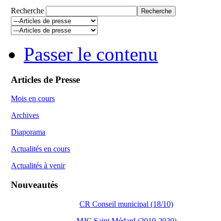
Recherche
Passer le contenu
Articles de Presse
Mois en cours
Archives
Diaporama
Actualités en cours
Actualités à venir
Nouveautés
CR Conseil municipal (18/10)
MJC Saint Médard (2019-2020)