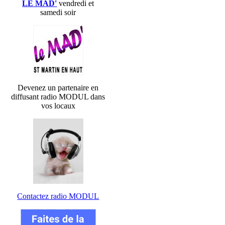
LE MAD'
vendredi et
samedi soir
Devenez un partenaire en
diffusant radio MODUL dans
vos locaux
Contactez radio MODUL