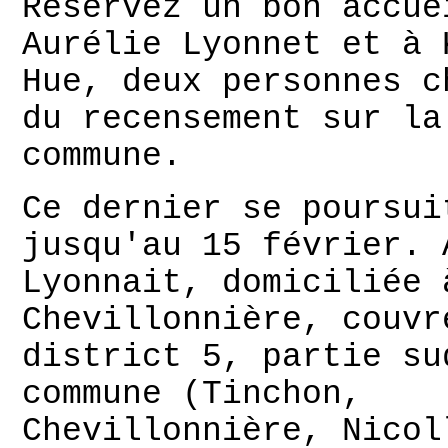
Réservez un bon accue
Aurélie Lyonnet et à 
Hue, deux personnes c
du recensement sur la
commune.
Ce dernier se poursui
jusqu'au 15 février. 
Lyonnait, domiciliée 
Chevillonnière, couvr
district 5, partie su
commune (Tinchon,
Chevillonnière, Nicol