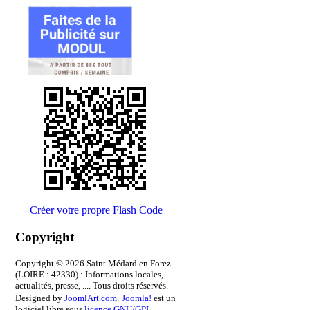
Créer votre propre Flash Code
Copyright
Copyright © 2026 Saint Médard en Forez
(LOIRE : 42330) : Informations locales,
actualités, presse, .... Tous droits réservés.
Designed by
JoomlArt.com
.
Joomla!
est un
logiciel libre sous
licence GNU/GPL.