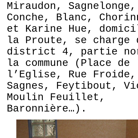
Miraudon, Sagnelonge,
Conche, Blanc, Chorin
et Karine Hue, domici
la Proute, se charge 
district 4, partie no
la commune (Place de
l’Eglise, Rue Froide,
Sagnes, Feytibout, Vi
Moulin Feuillet,
Baronnière…).