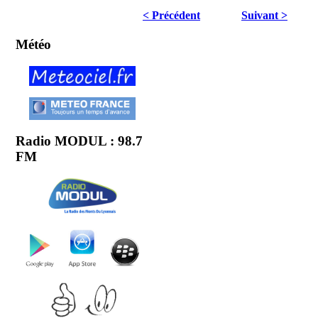
< Précédent
Suivant >
Météo
Radio MODUL : 98.7
FM