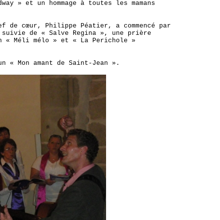
dway » et un hommage à toutes les mamans
ef de cœur, Philippe Péatier, a commencé par
 suivie de « Salve Regina », une prière
n « Méli mélo » et « La Perichole »
un « Mon amant de Saint-Jean ».