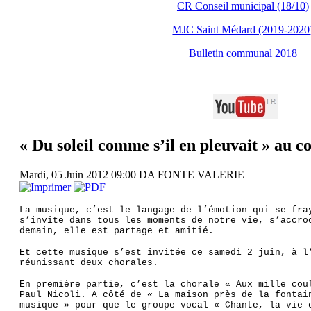
CR Conseil municipal (18/10)
MJC Saint Médard (2019-2020
Bulletin communal 2018
« Du soleil comme s’il en pleuvait » au c
Mardi, 05 Juin 2012 09:00
DA FONTE VALERIE
La musique, c’est le langage de l’émotion qui se fra
s’invite dans tous les moments de notre vie, s’accro
demain, elle est partage et amitié.
Et cette musique s’est invitée ce samedi 2 juin, à l
réunissant deux chorales.
En première partie, c’est la chorale « Aux mille cou
Paul Nicoli. A côté de « La maison près de la fontai
musique » pour que le groupe vocal « Chante, la vie 