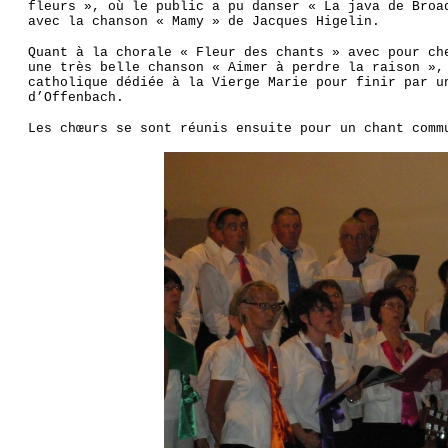
fleurs », où le public a pu danser « La java de Broa
avec la chanson « Mamy » de Jacques Higelin.
Quant à la chorale « Fleur des chants » avec pour ch
une très belle chanson « Aimer à perdre la raison »,
catholique dédiée à la Vierge Marie pour finir par u
d’Offenbach.
Les chœurs se sont réunis ensuite pour un chant comm