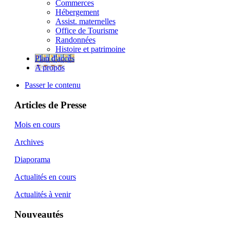
Commerces
Hébergement
Assist. maternelles
Office de Tourisme
Randonnées
Histoire et patrimoine
Plan d'accès
A propos
Passer le contenu
Articles de Presse
Mois en cours
Archives
Diaporama
Actualités en cours
Actualités à venir
Nouveautés