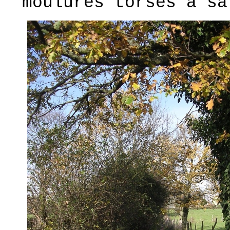
moulures torses à sa