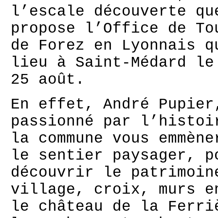
l’escale découverte qu
propose l’Office de To
de Forez en Lyonnais q
lieu à Saint-Médard le
25 août.
En effet, André Pupier
passionné par l’histoi
la commune vous emmène
le sentier paysager, p
découvrir le patrimoin
village, croix, murs e
le château de la Ferri