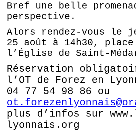
Bref une belle promena
perspective.
Alors rendez-vous le j
25 août à 14h30, place
l’Église de Saint-Méda
Réservation obligatoi
l’OT de Forez en Lyon
04 77 54 98 86 ou
ot.forezenlyonnais@or
plus d’infos sur www.
lyonnais.org