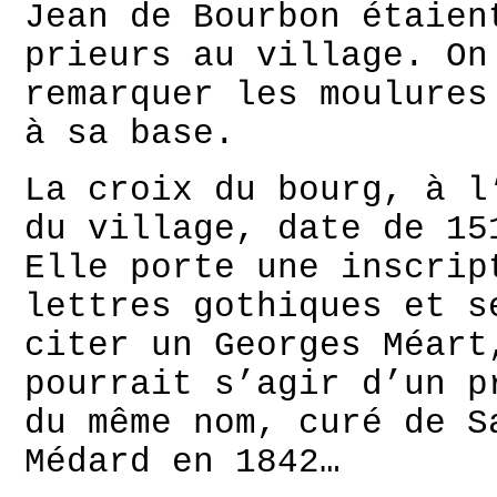
Jean de Bourbon étaien
prieurs au village. On
remarquer les moulures
à sa base.
La croix du bourg, à l
du village, date de 15
Elle porte une inscrip
lettres gothiques et s
citer un Georges Méart
pourrait s’agir d’un p
du même nom, curé de S
Médard en 1842…