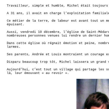
Travailleur, simple et humble, Michel était toujours
A 31 ans, il avait en charge l’exploitation familial
Ce métier de la terre, de labeur est avant tout un m
épuisant.
Aussi, vendredi 10 décembre, l’église de Saint-Médar
nombreuses personnes venues lui rendre un dernier ho
Dans cette église où régnait émotion et peine, nombr
larmes.
Ses parents, Andrée et Louis montraient un courage e
Disparu beaucoup trop tôt, Michel laissera un grand 
Aujourd’hui, c’est tout un village qui partage les s
là, leur émouvant « au revoir ».