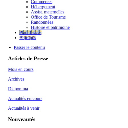
Commerces
Hébergement
Assist. maternelles
Office de Tourisme
Randonnées
Histoire et patrimoine
Plan d'accès
A propos
Passer le contenu
Articles de Presse
Mois en cours
Archives
Diaporama
Actualités en cours
Actualités à venir
Nouveautés