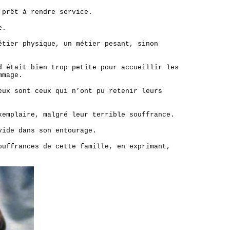
 prêt à rendre service.
e.
étier physique, un métier pesant, sinon
d était bien trop petite pour accueillir les
mmage.
eux sont ceux qui n’ont pu retenir leurs
xemplaire, malgré leur terrible souffrance.
vide dans son entourage.
ouffrances de cette famille, en exprimant,